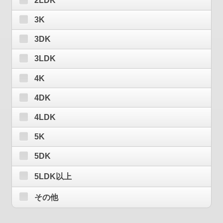
2LDK
3K
3DK
3LDK
4K
4DK
4LDK
5K
5DK
5LDK以上
その他