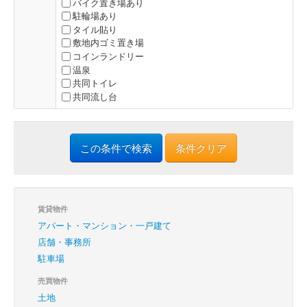
バイク置き場あり
駐輪場あり
タイル貼り
敷地内ゴミ置き場
コインランドリー
温泉
共同トイレ
共同流し台
条件クリア
賃貸物件
アパート・マンション・一戸建て
店舗・事務所
駐車場
売買物件
土地